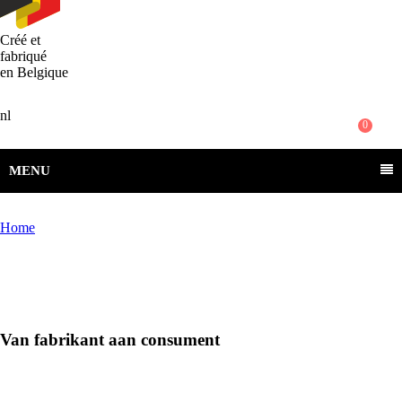
Créé et
fabriqué
en Belgique
nl
0
MENU
Home
Van fabrikant aan consument