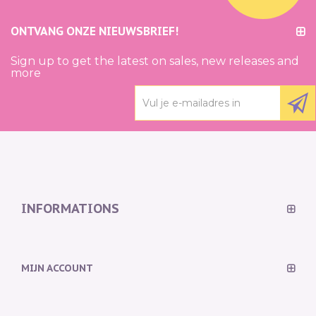
ONTVANG ONZE NIEUWSBRIEF!
Sign up to get the latest on sales, new releases and
more
INFORMATIONS
MIJN ACCOUNT