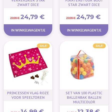
VERREKIJKER STAR
PIRATENSTUUR BOOT
ZWART DICE
STAR ZWART DICE
24,79 €
24,79 €
29,99 €
29,99 €
IN WINKELWAGENTJE
IN WINKELWAGENTJE
SALE!
SALE!
PRINCESSEN VLAG ROZE
SET VAN 100 PLASTIC
VOOR SPEELTOREN
BALLENBAK BALLEN
MULTICOLOR
14,99 €
12,38 €