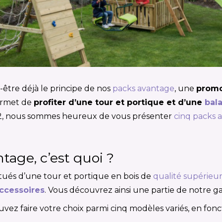
être déjà le principe de nos
packs avantage
, une
promo
permet de
profiter d’une tour et portique et d’une
bal
22, nous sommes heureux de vous présenter
cinq packs 
tage, c’est quoi ?
tués d’une tour et portique en bois de
qualité supérieu
accessoires
. Vous découvrez ainsi une partie de notre g
vez faire votre choix parmi cinq modèles variés, en fonct