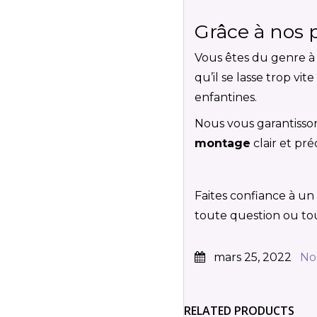
Grâce à nos p
Vous êtes du genre à 
qu’il se lasse trop v
enfantines.
Nous vous garantisson
montage
clair et pr
Faites confiance à un
toute question ou t
mars 25, 2022
No
RELATED PRODUCTS