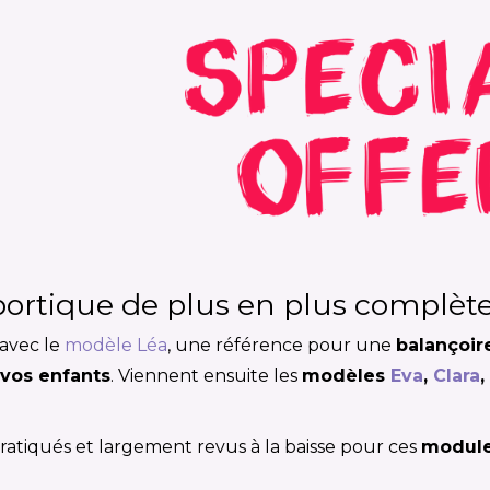
portique de plus en plus complèt
avec le
modèle Léa
, une référence pour une
balançoir
 vos enfants
. Viennent ensuite les
modèles
Eva
,
Clara
,
pratiqués et largement revus à la baisse pour ces
module