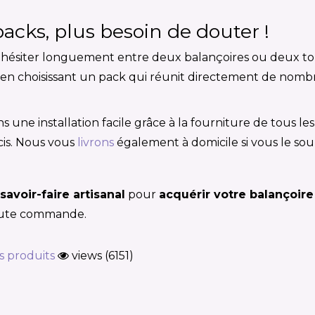
acks, plus besoin de douter !
hésiter longuement entre deux balançoires ou deux tobo
ite en choisissant un pack qui réunit directement de no
s une installation facile grâce à la fourniture de tous l
écis. Nous vous
livrons
également à domicile si vous le sou
savoir-faire artisanal
pour
acquérir votre balançoire
oute commande.
s produits
views (6151)