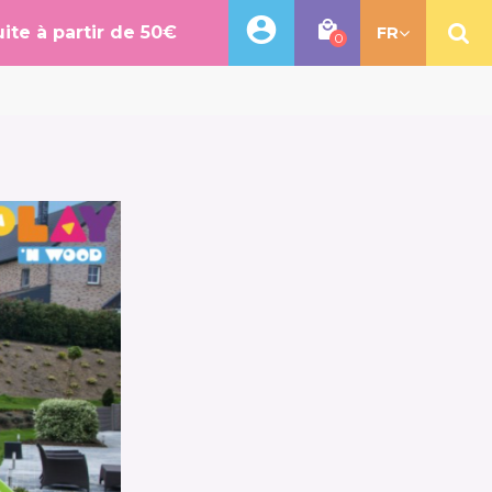
uite à partir de 50€
FR
0