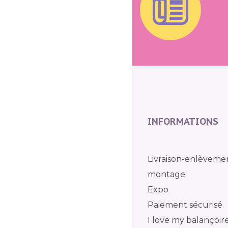
INFORMATIONS
Livraison-enlèveme
montage
Expo
Paiement sécurisé
I love my balançoir