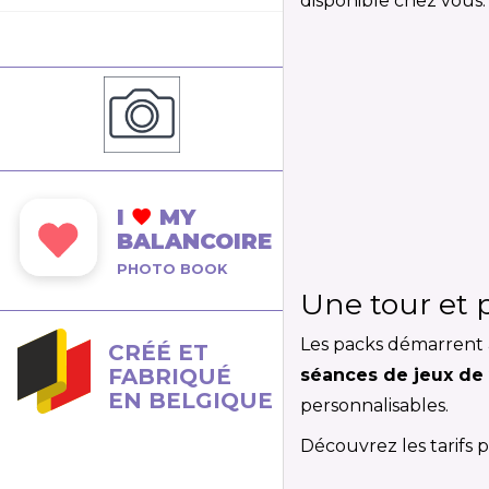
disponible chez vous.
I
MY
BALANCOIRE
PHOTO BOOK
Une tour et 
Les packs démarrent 
CRÉÉ ET
FABRIQUÉ
séances de jeux de
EN BELGIQUE
personnalisables.
Découvrez les tarifs 