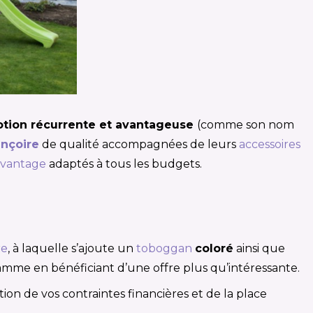
tion récurrente et avantageuse
(comme son nom
ançoire
de qualité accompagnées de leurs
accessoires
avantage
adaptés à tous les budgets.
re
, à laquelle s’ajoute un
toboggan
coloré
ainsi que
amme en bénéficiant d’une offre plus qu’intéressante.
ion de vos contraintes financières et de la place