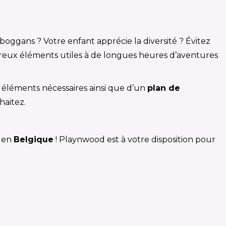
ggans ? Votre enfant apprécie la diversité ? Évitez
mbreux éléments utiles à de longues heures d’aventures
es éléments nécessaires ainsi que d’un
plan de
haitez.
en
Belgique
! Playnwood est à votre disposition pour