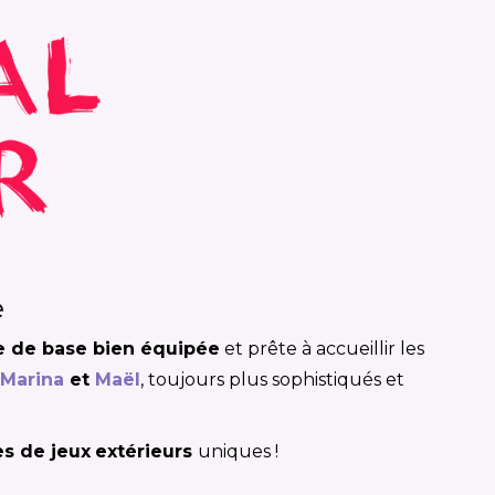
e
e de base bien équipée
et prête à accueillir les
Marina
et
Maël
, toujours plus sophistiqués et
s de jeux
extérieurs
uniques !