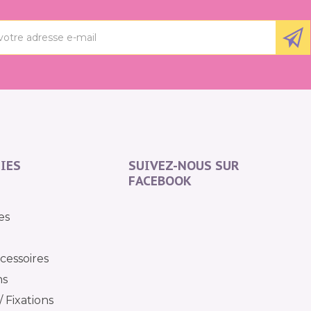
IES
SUIVEZ-NOUS SUR
FACEBOOK
es
cessoires
ns
 Fixations