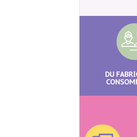
DU FABRI
CONSOM