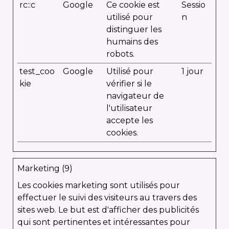
rc::c
Google
Ce cookie est
Sessio
utilisé pour
n
distinguer les
humains des
robots.
test_coo
Google
Utilisé pour
1 jour
kie
vérifier si le
navigateur de
l'utilisateur
accepte les
cookies.
Marketing (9)
Les cookies marketing sont utilisés pour
effectuer le suivi des visiteurs au travers des
sites web. Le but est d'afficher des publicités
qui sont pertinentes et intéressantes pour