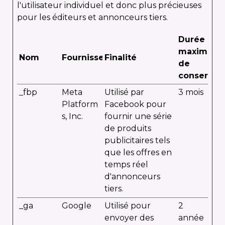
l'utilisateur individuel et donc plus précieuses
pour les éditeurs et annonceurs tiers.
Durée
maximale
Nom
Fournisseur
Finalité
de
conservat
_fbp
Meta
Utilisé par
3 mois
Platform
Facebook pour
s, Inc.
fournir une série
de produits
publicitaires tels
que les offres en
temps réel
d'annonceurs
tiers.
_ga
Google
Utilisé pour
2
envoyer des
année