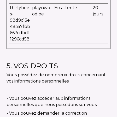
thirtybee
playnwo
En attente
20
s-
od.be
jours
98d9c15e
48a57fbb
667cdbd1
1296cd58
5. VOS DROITS
Vous possédez de nombreux droits concernant
vos informations personnelles :
- Vous pouvez accéder aux informations
personnelles que nous possédons sur vous.
- Vous pouvez demander la correction