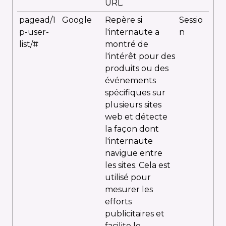
URL.
pagead/1
Google
Repère si
Sessio
p-user-
l'internaute a
n
list/#
montré de
l'intérêt pour des
produits ou des
événements
spécifiques sur
plusieurs sites
web et détecte
la façon dont
l'internaute
navigue entre
les sites. Cela est
utilisé pour
mesurer les
efforts
publicitaires et
facilite le