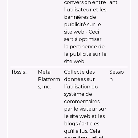
conversion entre
ant
l'utilisateur et les
bannières de
publicité sur le
site web - Ceci
sert à optimiser
la pertinence de
la publicité sur le
site web.
fbssls_
Meta
Collecte des
Sessio
Platform
données sur
n
s, Inc.
l’utilisation du
système de
commentaires
par le visiteur sur
le site web et les
blogs / articles
qu’il a lus. Cela