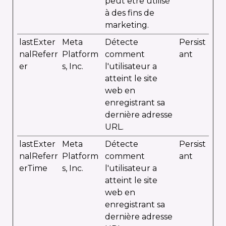
peut être utilisé
à des fins de
marketing.
lastExter
Meta
Détecte
Persist
nalReferr
Platform
comment
ant
er
s, Inc.
l'utilisateur a
atteint le site
web en
enregistrant sa
dernière adresse
URL.
lastExter
Meta
Détecte
Persist
nalReferr
Platform
comment
ant
erTime
s, Inc.
l'utilisateur a
atteint le site
web en
enregistrant sa
dernière adresse