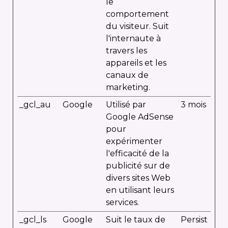
le
comportement
du visiteur. Suit
l'internaute à
travers les
appareils et les
canaux de
marketing.
_gcl_au
Google
Utilisé par
3 mois
Google AdSense
pour
expérimenter
l'efficacité de la
publicité sur de
divers sites Web
en utilisant leurs
services.
_gcl_ls
Google
Suit le taux de
Persist