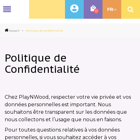
MENU
FR
0
Accueil
>
Politique de confidentialité
Politique de
Confidentialité
Chez PlayNWood, respecter votre vie privée et vos
données personnelles est important. Nous
souhaitons être transparent sur les données que
nous collectons et l’usage que nous en faisons.
Pour toutes questions relatives à vos données
personnelles, si vous souhaitez accéder à vos