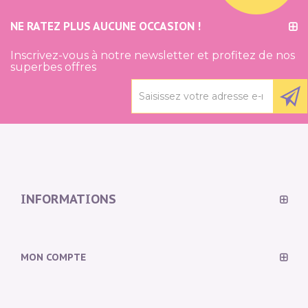
NE RATEZ PLUS AUCUNE OCCASION !
Inscrivez-vous à notre newsletter et profitez de nos
superbes offres
INFORMATIONS
MON COMPTE