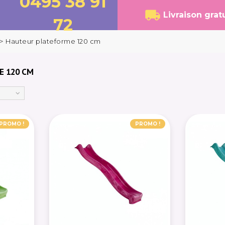
0495 38 91
Livraison grat
72
>
Hauteur plateforme 120 cm
E 120 CM
PROMO !
PROMO !