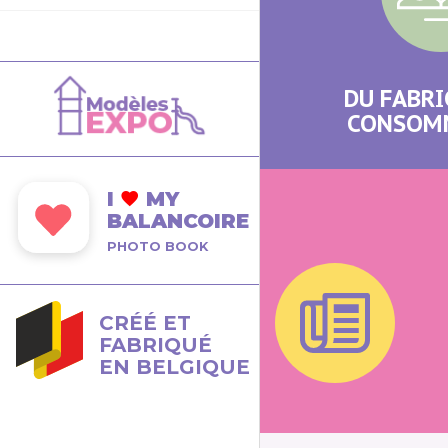
DU FABRI
CONSOM
I
MY
BALANCOIRE
PHOTO BOOK
CRÉÉ ET
FABRIQUÉ
EN BELGIQUE