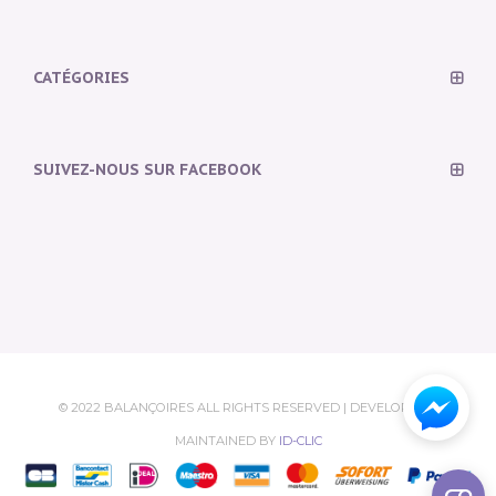
CATÉGORIES
SUIVEZ-NOUS SUR FACEBOOK
© 2022 BALANÇOIRES ALL RIGHTS RESERVED | DEVELOPED &
MAINTAINED BY
ID-CLIC