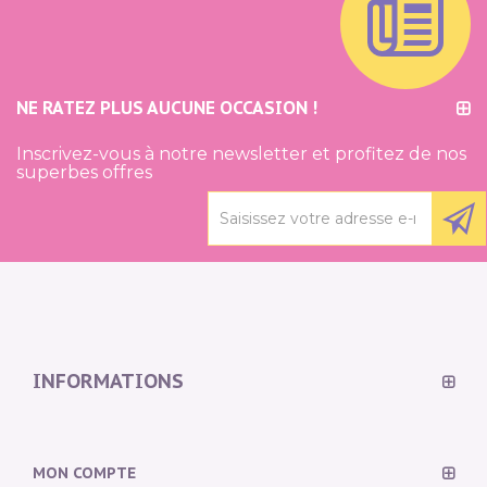
NE RATEZ PLUS AUCUNE OCCASION !
Inscrivez-vous à notre newsletter et profitez de nos
superbes offres
INFORMATIONS
MON COMPTE