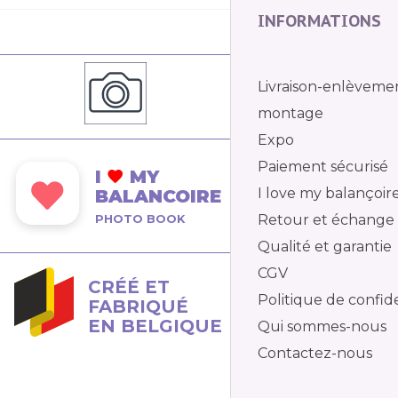
INFORMATIONS
Livraison-enlèveme
montage
Expo
Paiement sécurisé
I
MY
I love my balançoir
BALANCOIRE
Retour et échange
PHOTO BOOK
Qualité et garantie
CGV
CRÉÉ ET
Politique de confide
FABRIQUÉ
EN BELGIQUE
Qui sommes-nous
Contactez-nous