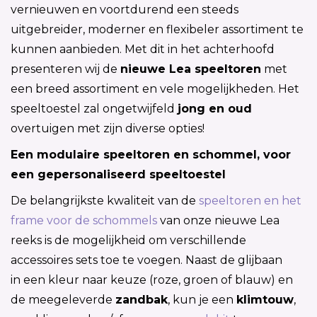
vernieuwen en voortdurend een steeds
uitgebreider, moderner en flexibeler assortiment te
kunnen aanbieden. Met dit in het achterhoofd
presenteren wij de
nieuwe Lea speeltoren
met
een breed assortiment en vele mogelijkheden. Het
speeltoestel zal ongetwijfeld
jong en oud
overtuigen met zijn diverse opties!
Een modulaire speeltoren en schommel, voor
een gepersonaliseerd speeltoestel
De belangrijkste kwaliteit van de
speeltoren en het
frame voor de schommels
van onze nieuwe Lea
reeks is de mogelijkheid om verschillende
accessoires sets toe te voegen. Naast de glijbaan
in een kleur naar keuze (roze, groen of blauw) en
de meegeleverde
zandbak
, kun je een
klimtouw
,