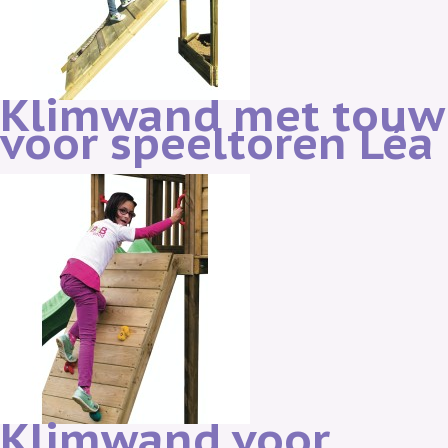
Klimwand met touw
voor speeltoren Léa
Klimwand voor