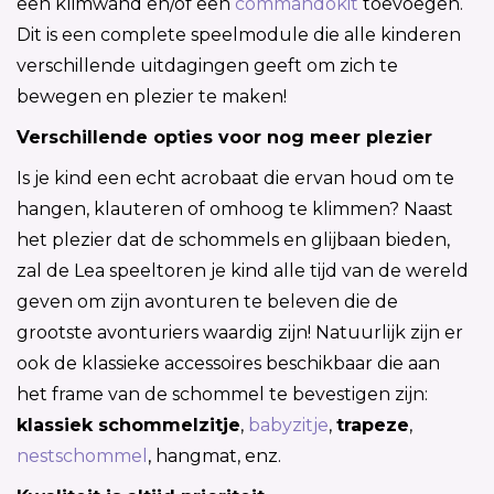
een klimwand en/of een
commandokit
toevoegen.
Dit is een complete speelmodule die alle kinderen
verschillende uitdagingen geeft om zich te
bewegen en plezier te maken!
Verschillende opties voor nog meer plezier
Is je kind een echt acrobaat die ervan houd om te
hangen, klauteren of omhoog te klimmen? Naast
het plezier dat de schommels en glijbaan bieden,
zal de Lea speeltoren je kind alle tijd van de wereld
geven om zijn avonturen te beleven die de
grootste avonturiers waardig zijn! Natuurlijk zijn er
ook de klassieke accessoires beschikbaar die aan
het frame van de schommel te bevestigen zijn:
klassiek schommelzitje
,
babyzitje
,
trapeze
,
nestschommel
, hangmat, enz.