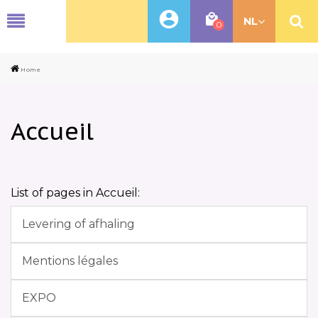
MENU
NL
0
Home
Accueil
List of pages in Accueil:
Levering of afhaling
Mentions légales
EXPO