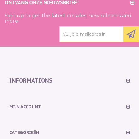
ONTVANG ONZE NIEUWSBRIEF!
Sign up to get the latest on sales, new releases and
more
INFORMATIONS
MIJN ACCOUNT
CATEGORIEËN