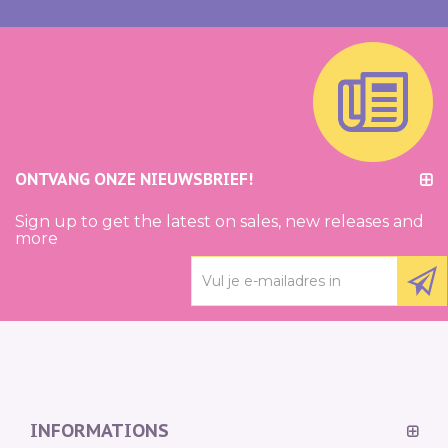
ONTVANG ONZE NIEUWSBRIEF!
Sign up to get the latest on sales, new releases and
more
INFORMATIONS