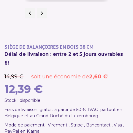
Précédent
Suivant
PROMO !
SIÈGE DE BALANÇOIRES EN BOIS 38 CM
Délai de livraison : entre 2 et 5 jours ouvrables
!!!
14,99 €
soit une économie de
2,60 €
!
12,39 €
Stock : disponible
Frais de livraison :
gratuit à partir de 50 € TVAC
partout en
Belgique et au Grand Duché du Luxembourg
Mode de paiement : Virement , Stripe , Bancontact , Visa ,
PayPal en Klarna.