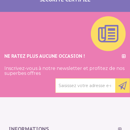
NE RATEZ PLUS AUCUNE OCCASION !
Inscrivez-vous à notre newsletter et profitez de nos
superbes offres
INFORMATIONS