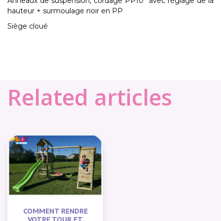
Anneaux de suspension, cordage PP10 avec réglage de la
hauteur + surmoulage noir en PP
Siège cloué
Related articles
COMMENT RENDRE
VOTRE TOUR ET