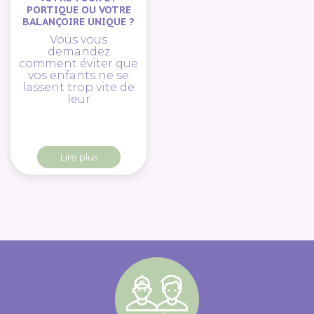
PORTIQUE OU VOTRE
BALANÇOIRE UNIQUE ?
Vous vous
demandez
comment éviter que
vos enfants ne se
lassent trop vite de
leur
Lire plus