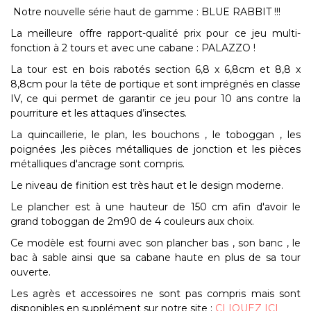
Notre nouvelle série haut de gamme : BLUE RABBIT !!!
La meilleure offre rapport-qualité prix pour ce jeu multi-
fonction à 2 tours et avec une cabane : PALAZZO !
La tour est en bois rabotés section 6,8 x 6,8cm et 8,8 x
8,8cm pour la tête de portique et sont imprégnés en classe
IV, ce qui permet de garantir ce jeu pour 10 ans contre la
pourriture et les attaques d’insectes.
La quincaillerie, le plan, les bouchons , le toboggan , les
poignées ,les pièces métalliques de jonction et les pièces
métalliques d'ancrage sont compris.
Le niveau de finition est très haut et le design moderne.
Le plancher est à une hauteur de 150 cm afin d'avoir le
grand toboggan de 2m90 de 4 couleurs aux choix.
Ce modèle est fourni avec son plancher bas , son banc , le
bac à sable ainsi que sa cabane haute en plus de sa tour
ouverte.
Les agrès et accessoires ne sont pas compris mais sont
disponibles en supplément sur notre site :
CLIQUEZ ICI