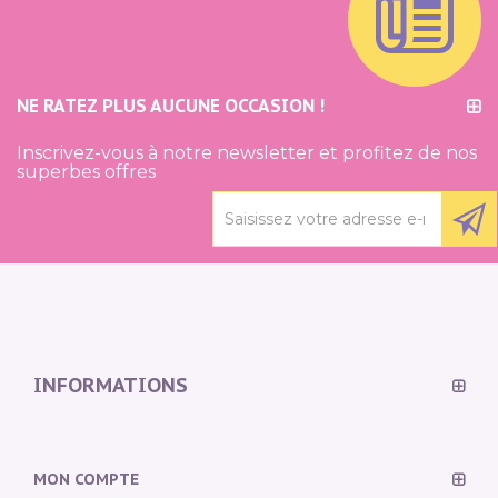
NE RATEZ PLUS AUCUNE OCCASION !
Inscrivez-vous à notre newsletter et profitez de nos
superbes offres
INFORMATIONS
MON COMPTE