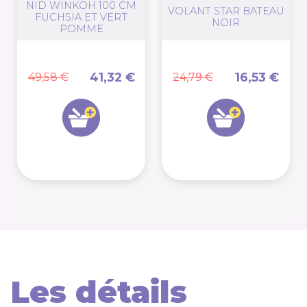
NID WINKOH 100 CM
VOLANT STAR BATEAU
FUCHSIA ET VERT
NOIR
POMME
41,32 €
16,53 €
49,58 €
24,79 €
Les détails