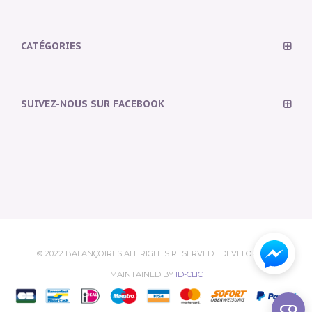
CATÉGORIES
SUIVEZ-NOUS SUR FACEBOOK
© 2022 BALANÇOIRES ALL RIGHTS RESERVED | DEVELOPED &
MAINTAINED BY
ID-CLIC