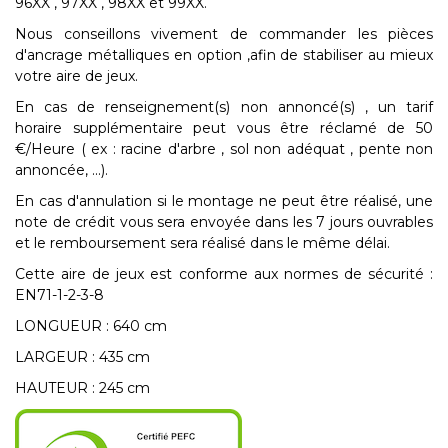
96XX , 97XX , 98XX et 99XX.
Nous conseillons vivement de commander les pièces
d'ancrage métalliques en option ,afin de stabiliser au mieux
votre aire de jeux.
En cas de renseignement(s) non annoncé(s) , un tarif
horaire supplémentaire peut vous être réclamé de 50
€/Heure ( ex : racine d'arbre , sol non adéquat , pente non
annoncée, ...).
En cas d'annulation si le montage ne peut être réalisé, une
note de crédit vous sera envoyée dans les 7 jours ouvrables
et le remboursement sera réalisé dans le même délai.
Cette aire de jeux est conforme aux normes de sécurité :
EN71-1-2-3-8
LONGUEUR : 640 cm
LARGEUR : 435 cm
HAUTEUR : 245 cm