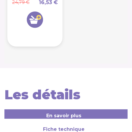
16,53 €
24,79 €
Les détails
En savoir plus
Fiche technique