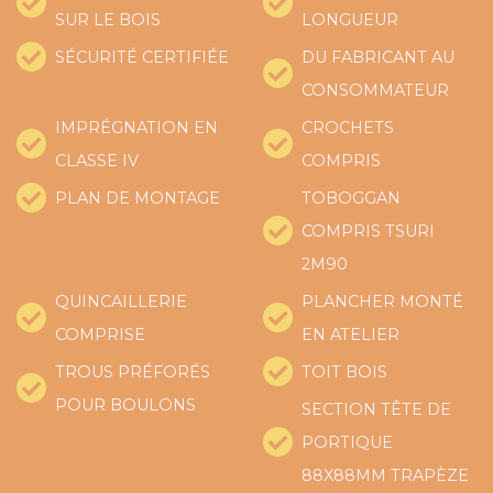
SUR LE BOIS
LONGUEUR
SÉCURITÉ CERTIFIÉE
DU FABRICANT AU
CONSOMMATEUR
IMPRÉGNATION EN
CROCHETS
CLASSE IV
COMPRIS
PLAN DE MONTAGE
TOBOGGAN
COMPRIS TSURI
2M90
QUINCAILLERIE
PLANCHER MONTÉ
COMPRISE
EN ATELIER
TROUS PRÉFORÉS
TOIT BOIS
POUR BOULONS
SECTION TÊTE DE
PORTIQUE
88X88MM TRAPÈZE