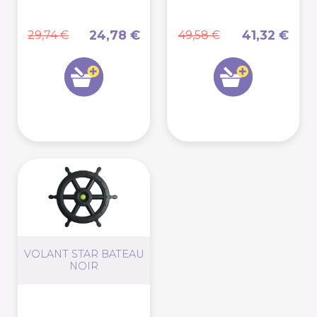
24,78 €
41,32 €
29,74 €
49,58 €
VOLANT STAR BATEAU
NOIR