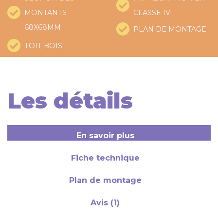
MONTANTS
CLASSE IV
68X68MM
PLAN DE MONTAGE
TOIT BOIS
Les détails
En savoir plus
Fiche technique
Plan de montage
Avis (1)