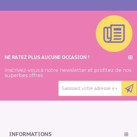
NE RATEZ PLUS AUCUNE OCCASION !
Inscrivez-vous à notre newsletter et profitez de nos
superbes offres
INFORMATIONS