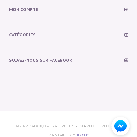
MON COMPTE
CATÉGORIES
SUIVEZ-NOUS SUR FACEBOOK
© 2022 BALANÇOIRES ALL RIGHTS RESERVED | DEVELOPED &
MAINTAINED BY
ID-CLIC