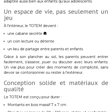
adaptée aussi bien aux
enfants qu’aux adolescents
.
Un espace de vie, pas seulement un
jeu
À l’intérieur, le TOTEM devient :
une cabane secrète 🛖
un coin lecture ou détente
un lieu de partage entre parents et enfants
Grâce à son
plancher au sol
, les parents peuvent
entrer
facilement, s’asseoir, jouer ou discuter
avec leurs enfants.
Un vrai plus pour créer des moments de complicité, sans
devoir se contorsionner ou rester à l’extérieur.
Conception solide et matériaux de
qualité
Le TOTEM est conçu pour durer :
Montants en bois massif 7 x 7 cm