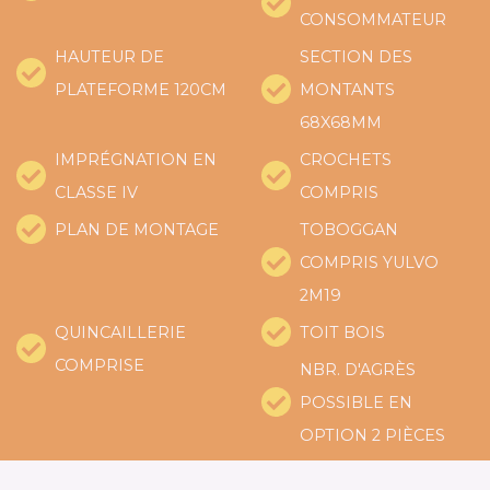
CONSOMMATEUR
HAUTEUR DE
SECTION DES
PLATEFORME 120CM
MONTANTS
68X68MM
IMPRÉGNATION EN
CROCHETS
CLASSE IV
COMPRIS
PLAN DE MONTAGE
TOBOGGAN
COMPRIS YULVO
2M19
QUINCAILLERIE
TOIT BOIS
COMPRISE
NBR. D'AGRÈS
POSSIBLE EN
OPTION 2 PIÈCES