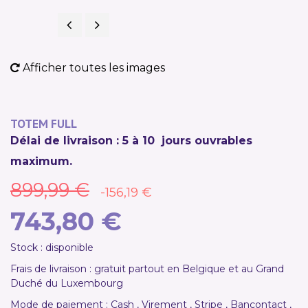
Précédent
Suivant
NOUVEAU
PROMO !
Afficher toutes les images
TOTEM FULL
Délai de livraison : 5 à 10 jours ouvrables
maximum.
899,99 €
-156,19 €
743,80 €
Stock : disponible
Frais de livraison : gratuit partout en Belgique et au Grand
Duché du Luxembourg
Mode de paiement : Cash , Virement , Stripe , Bancontact ,