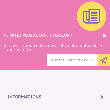
NE RATEZ PLUS AUCUNE OCCASION !
Inscrivez-vous à notre newsletter et profitez de nos
superbes offres
INFORMATIONS