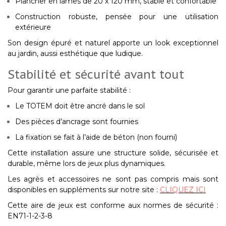
Plancher en lames de 20 x 120 mm
, stable et confortable
Construction robuste, pensée pour une utilisation
extérieure
Son design épuré et naturel apporte un
look exceptionnel
au jardin
, aussi esthétique que ludique.
Stabilité et sécurité avant tout
Pour garantir une parfaite stabilité :
Le TOTEM doit être
ancré dans le sol
Des
pièces d’ancrage sont fournies
La fixation se fait à l’aide de
béton
(non fourni)
Cette installation assure une structure
solide, sécurisée et
durable
, même lors de jeux plus dynamiques.
Les agrès et accessoires ne sont pas compris mais sont
disponibles en suppléments sur notre site :
CLIQUEZ ICI
Cette aire de jeux est conforme aux normes de sécurité :
EN71-1-2-3-8