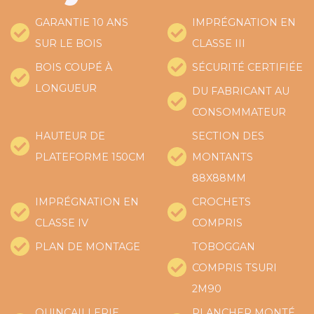
GARANTIE 10 ANS
IMPRÉGNATION EN
SUR LE BOIS
CLASSE III
BOIS COUPÉ À
SÉCURITÉ CERTIFIÉE
LONGUEUR
DU FABRICANT AU
CONSOMMATEUR
HAUTEUR DE
SECTION DES
PLATEFORME 150CM
MONTANTS
88X88MM
IMPRÉGNATION EN
CROCHETS
CLASSE IV
COMPRIS
PLAN DE MONTAGE
TOBOGGAN
COMPRIS TSURI
2M90
QUINCAILLERIE
PLANCHER MONTÉ