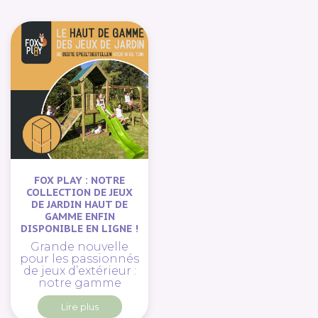
FOX PLAY : NOTRE
COLLECTION DE JEUX
DE JARDIN HAUT DE
GAMME ENFIN
DISPONIBLE EN LIGNE !
Grande nouvelle
pour les passionnés
de jeux d’extérieur :
notre gamme
Lire plus