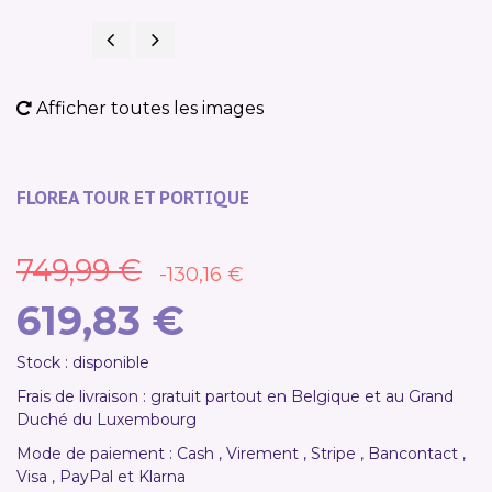
Précédent
Suivant
PROMO !
Afficher toutes les images
FLOREA TOUR ET PORTIQUE
749,99 €
-130,16 €
619,83 €
Stock : disponible
Frais de livraison : gratuit partout en Belgique et au Grand
Duché du Luxembourg
Mode de paiement : Cash , Virement , Stripe , Bancontact ,
Visa , PayPal et Klarna