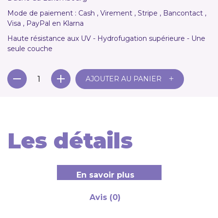
Mode de paiement : Cash , Virement , Stripe , Bancontact ,
Visa , PayPal en Klarna
Haute résistance aux UV - Hydrofugation supérieure - Une
seule couche
+
AJOUTER AU PANIER
Les détails
En savoir plus
Avis (0)