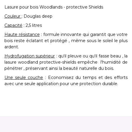
Lasure pour bois Woodlands - protective Shields
Couleur
: Douglas deep
Capacité
: 2,5 litres
Haute résistance
: formule innovante qui garantit que votre
bois reste éclatant et protégé , même sous le soleil le plus
ardent.
Hydrofugation supérieur
: qu'il pleuve ou qu'il fasse beau , la
lasure woodland protective-shields empêche l'humidité de
pénétrer , préservant ainsi la beauté naturelle du bois.
Une seule couche
: Economisez du temps et des efforts
avec une seule application pour une protection durable.