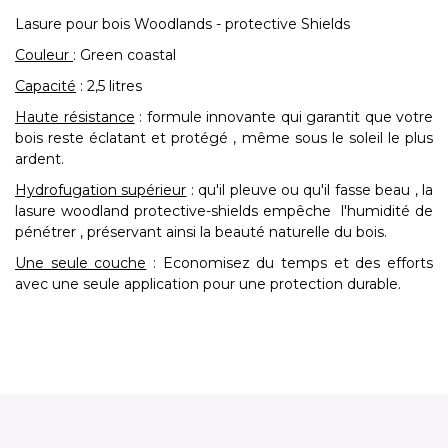
Lasure pour bois Woodlands - protective Shields
Couleur
: Green coastal
Capacité
: 2,5 litres
Haute résistance
: formule innovante qui garantit que votre
bois reste éclatant et protégé , même sous le soleil le plus
ardent.
Hydrofugation supérieur
: qu'il pleuve ou qu'il fasse beau , la
lasure woodland protective-shields empêche l'humidité de
pénétrer , préservant ainsi la beauté naturelle du bois.
Une seule couche
: Economisez du temps et des efforts
avec une seule application pour une protection durable.