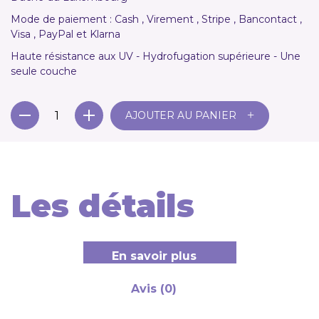
Mode de paiement : Cash , Virement , Stripe , Bancontact ,
Visa , PayPal et Klarna
Haute résistance aux UV - Hydrofugation supérieure - Une
seule couche
+
AJOUTER AU PANIER
Les détails
En savoir plus
Avis (0)