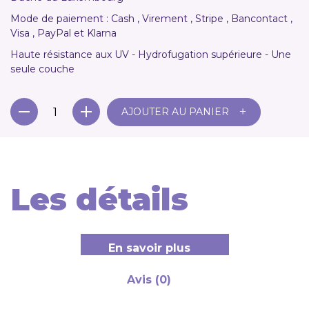
Mode de paiement : Cash , Virement , Stripe , Bancontact ,
Visa , PayPal et Klarna
Haute résistance aux UV - Hydrofugation supérieure - Une
seule couche
+
AJOUTER AU PANIER
Les détails
En savoir plus
Avis (0)