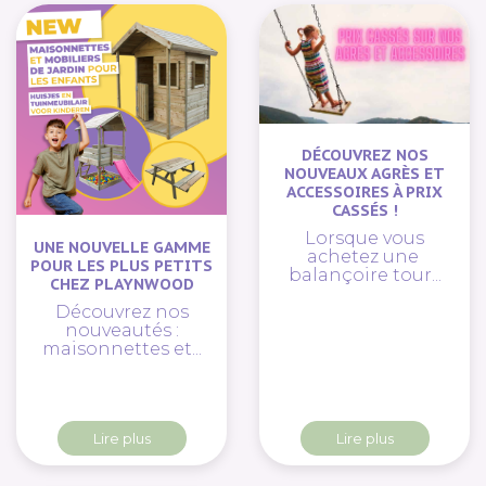
DÉCOUVREZ NOS
NOUVEAUX AGRÈS ET
ACCESSOIRES À PRIX
CASSÉS !
Lorsque vous
UNE NOUVELLE GAMME
achetez une
POUR LES PLUS PETITS
balançoire tour...
CHEZ PLAYNWOOD
Découvrez nos
nouveautés :
maisonnettes et...
Lire plus
Lire plus