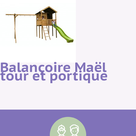
Balançoire Maël
tour et portique