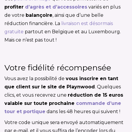
profiter
d’agrès et d’accessoires
variés en plus
de votre
balançoire
, ainsi que d’une belle
réduction financière. La
livraison est désormais
gratuite
partout en Belgique et au Luxembourg.
Mais ce n’est pas tout !
Votre fidélité récompensée
Vous avez la possibilité de
vous inscrire en tant
que client sur le site de Playnwood
. Quelques
clics, et vous recevrez une
réduction de 15 euros
valable sur toute prochaine
commande d’une
tour et portique
dans les 48 heures qui suivent !
Votre code unique sera envoyé automatiquement
par e-mail, et il vous suffira de l’encoder lors du