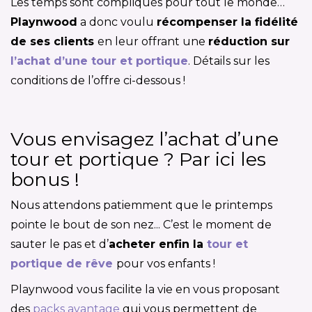
Les temps sont compliqués pour tout le monde…
Playnwood
a donc voulu
récompenser la fidélité
de ses clients
en leur offrant une
réduction sur
l’achat d’une tour et portique
. Détails sur les
conditions de l’offre ci-dessous !
Vous envisagez l’achat d’une
tour et portique ? Par ici les
bonus !
Nous attendons patiemment que le printemps
pointe le bout de son nez... C’est le moment de
sauter le pas et d’
acheter enfin la
tour et
portique de rêve
pour vos enfants !
Playnwood vous facilite la vie en vous proposant
des
packs avantage
qui vous permettent de