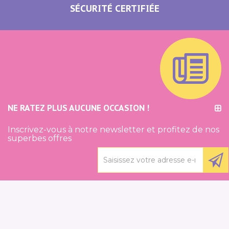
SÉCURITÉ CERTIFIÉE
NE RATEZ PLUS AUCUNE OCCASION !
Inscrivez-vous à notre newsletter et profitez de nos
superbes offres