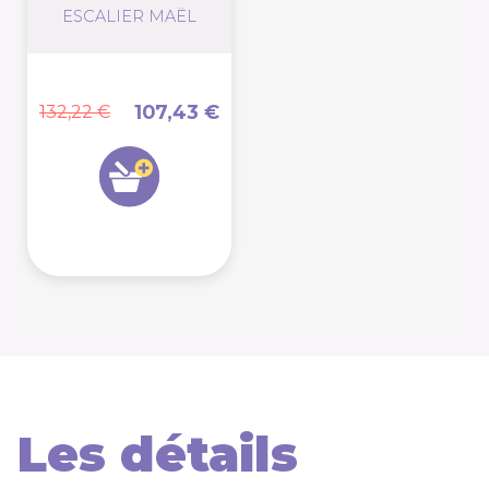
ESCALIER MAËL
107,43 €
132,22 €
Les détails