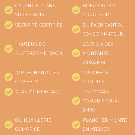
GARANTIE 10 ANS
BOIS COUPÉ À
SUR LE BOIS
LONGUEUR
SÉCURITÉ CERTIFIÉE
DU FABRICANT AU
CONSOMMATEUR
HAUTEUR DE
SECTION DES
PLATEFORME 150CM
MONTANTS
68X68MM
IMPRÉGNATION EN
CROCHETS
CLASSE IV
COMPRIS
PLAN DE MONTAGE
TOBOGGAN
COMPRIS TSURI
2M90
QUINCAILLERIE
PLANCHER MONTÉ
COMPRISE
EN ATELIER