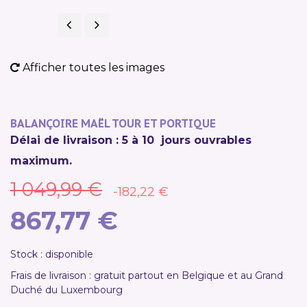
Précédent
Suivant
PROMO !
Afficher toutes les images
BALANÇOIRE MAËL TOUR ET PORTIQUE
Délai de livraison : 5 à 10 jours ouvrables
maximum.
1 049,99 €
-182,22 €
867,77 €
Stock : disponible
Frais de livraison : gratuit partout en Belgique et au Grand
Duché du Luxembourg