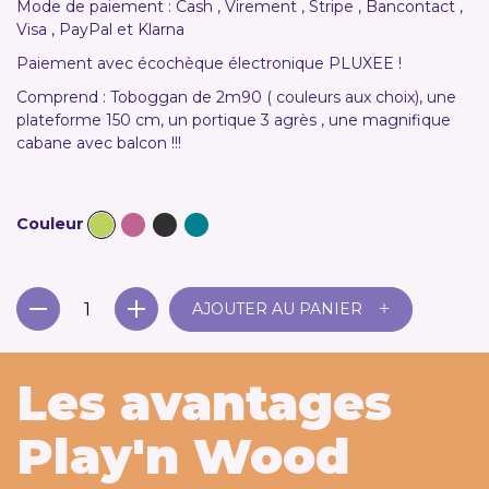
Mode de paiement : Cash , Virement , Stripe , Bancontact ,
Visa , PayPal et Klarna
Paiement avec écochèque électronique PLUXEE !
Comprend : Toboggan de 2m90 ( couleurs aux choix), une
plateforme 150 cm, un portique 3 agrès , une magnifique
cabane avec balcon !!!
Couleur
+
AJOUTER AU PANIER
Les avantages
Play'n Wood