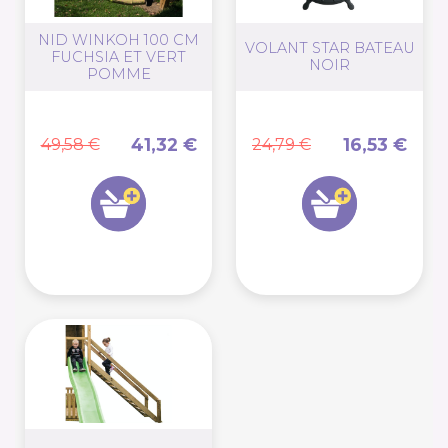
NID WINKOH 100 CM
VOLANT STAR BATEAU
FUCHSIA ET VERT
NOIR
POMME
41,32 €
16,53 €
49,58 €
24,79 €