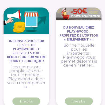
DU NOUVEAU CHEZ
PLAYNWOOD :
PROFITEZ DE L’OPTION
« ENLÈVEMENT » !
INSCRIVEZ-VOUS SUR
LE SITE DE
Bonne nouvelle
PLAYNWOOD ET
pour les
RECEVEZ 15 € DE
impatients :
RÉDUCTION SUR VOTRE
Playnwood vous
TOUR ET PORTIQUE !
permet désormais
de venir retirer...
Les temps sont
compliqués pour
tout le monde…
Playnwood a donc
voulu récompenser
la...
Lire plus
Lire plus