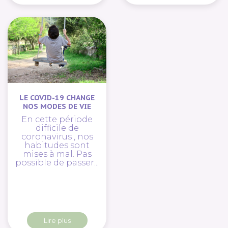
LE COVID-19 CHANGE
NOS MODES DE VIE
En cette période
difficile de
coronavirus , nos
habitudes sont
mises à mal. Pas
possible de passer...
Lire plus