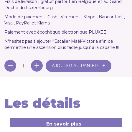
Frais de livraison : gratuit partout en Belgique et au Grand
Duché du Luxembourg
Mode de paiement : Cash , Virement , Stripe , Bancontact ,
Visa , PayPal et Klarna
Paiement avec écochèque électronique PLUXEE !
N'hésitez pas à ajouter l'Escalier Maël-Victoria afin de
permettre une ascension plus facile jusqu' à la cabane !!!
+
AJOUTER AU PANIER
Les détails
En savoir plus