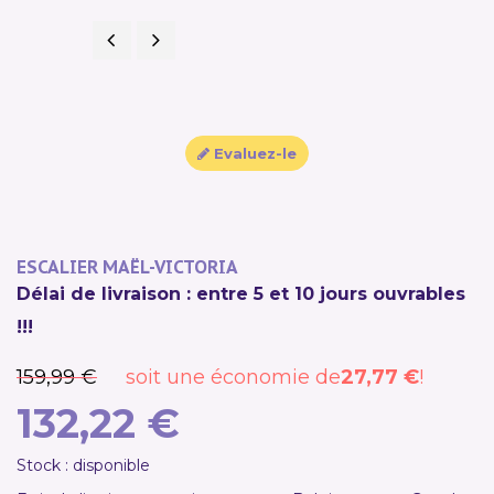
Précédent
Suivant
PROMO !
Evaluez-le
ESCALIER MAËL-VICTORIA
Délai de livraison : entre 5 et 10 jours ouvrables
!!!
159,99 €
soit une économie de
27,77 €
!
132,22 €
Stock : disponible