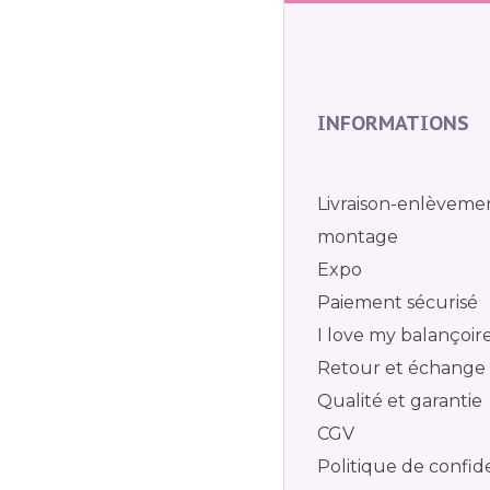
INFORMATIONS
Livraison-enlèveme
montage
Expo
Paiement sécurisé
I love my balançoir
Retour et échange
Qualité et garantie
CGV
Politique de confide