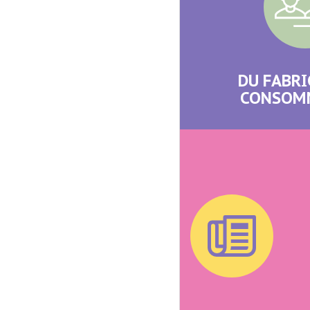
DU FABRI
CONSOM