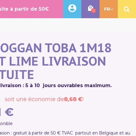
uite à partir de 50€
FR
0
OGGAN TOBA 1M18
T LIME LIVRAISON
TUITE
livraison : 5 à 10 jours ouvrables maximum.
soit une économie de
8,68 €
!
1 €
ponible
raison :
gratuit à partir de 50 € TVAC
partout en Belgique et au