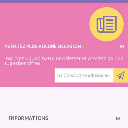
NE RATEZ PLUS AUCUNE OCCASION !
Inscrivez-vous à notre newsletter et profitez de nos
superbes offres
INFORMATIONS