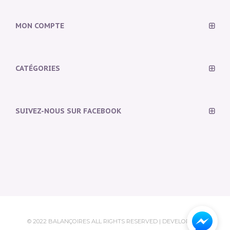
MON COMPTE
CATÉGORIES
SUIVEZ-NOUS SUR FACEBOOK
© 2022 BALANÇOIRES ALL RIGHTS RESERVED | DEVELOPED &