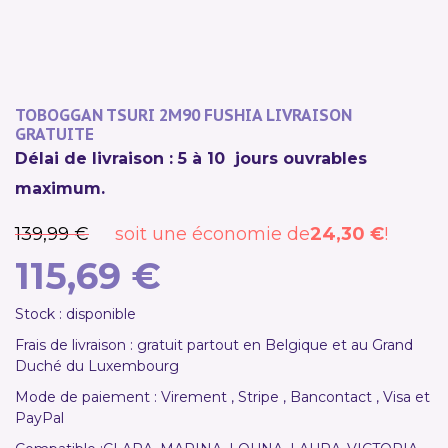
PROMO !
TOBOGGAN TSURI 2M90 FUSHIA LIVRAISON
GRATUITE
Délai de livraison : 5 à 10 jours ouvrables
maximum.
139,99 €
soit une économie de
24,30 €
!
115,69 €
Stock : disponible
Frais de livraison : gratuit partout en Belgique et au Grand
Duché du Luxembourg
Mode de paiement : Virement , Stripe , Bancontact , Visa et
PayPal