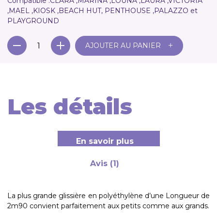
Compatible :
CLARA ,MARINA ,LOUNA ,LAURA ,VICTORIA
,MAEL ,KIOSK ,BEACH HUT, PENTHOUSE ,PALAZZO et
PLAYGROUND
+
AJOUTER AU PANIER
Les détails
En savoir plus
Avis (1)
La plus grande glissière en polyéthylène d’une Longueur de
2m90 convient parfaitement aux petits comme aux grands.