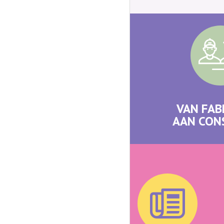
VAN FAB
AAN CO