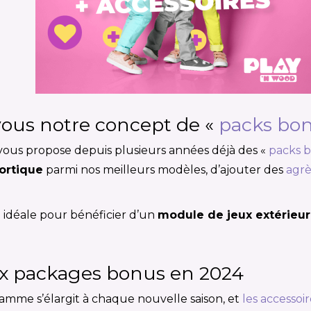
ous notre concept de «
packs bo
ous propose depuis plusieurs années déjà des «
packs 
portique
parmi nos meilleurs modèles, d’ajouter des
agrè
on idéale pour bénéficier d’un
module de jeux extérieur
x packages bonus en 2024
mme s’élargit à chaque nouvelle saison, et
les accessoir