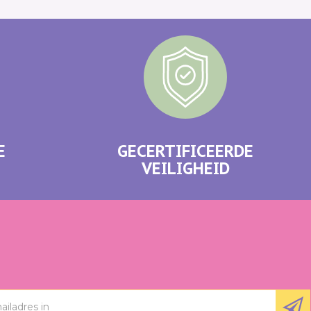
E
GECERTIFICEERDE
VEILIGHEID