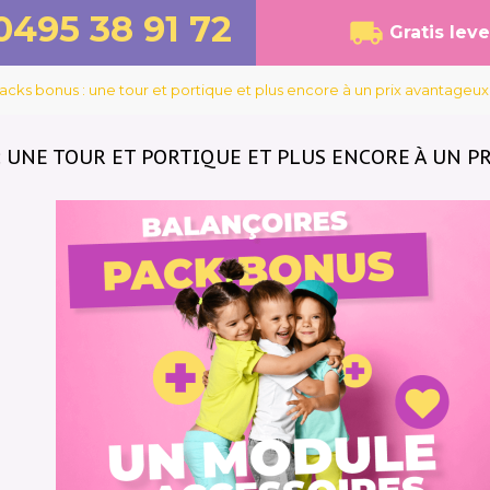
0495 38 91 72
Gratis lev
acks bonus : une tour et portique et plus encore à un prix avantageux 
 UNE TOUR ET PORTIQUE ET PLUS ENCORE À UN PR