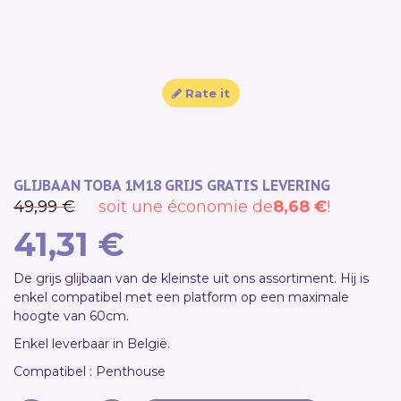
SALE!
Rate it
GLIJBAAN TOBA 1M18 GRIJS GRATIS LEVERING
49,99 €
soit une économie de
8,68 €
!
41,31 €
De grijs glijbaan van de kleinste uit ons assortiment. Hij is
enkel compatibel met een platform op een maximale
hoogte van 60cm.
Enkel leverbaar in België.
Compatibel : Penthouse