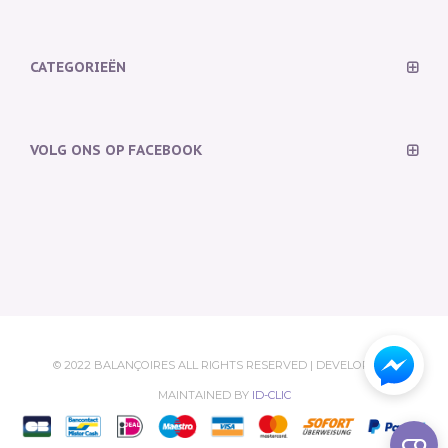
CATEGORIEËN
VOLG ONS OP FACEBOOK
© 2022 BALANÇOIRES ALL RIGHTS RESERVED | DEVELOPED &
MAINTAINED BY
ID-CLIC