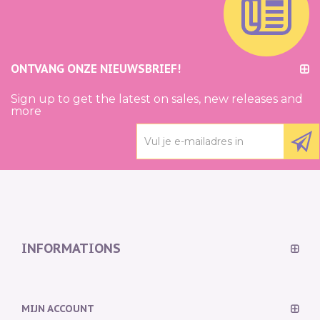
ONTVANG ONZE NIEUWSBRIEF!
Sign up to get the latest on sales, new releases and
more
INFORMATIONS
MIJN ACCOUNT