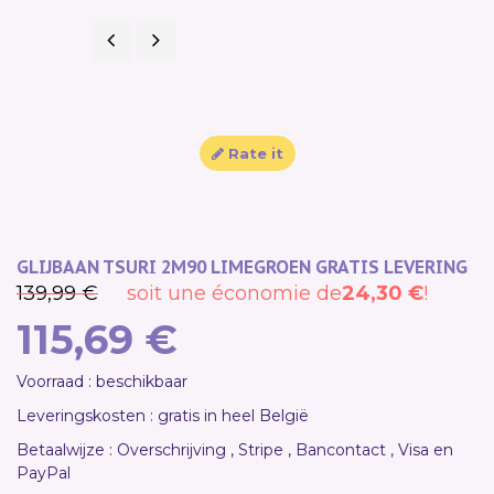
Previous
Next
SALE!
Rate it
GLIJBAAN TSURI 2M90 LIMEGROEN GRATIS LEVERING
139,99 €
soit une économie de
24,30 €
!
115,69 €
Voorraad : beschikbaar
Leveringskosten : gratis in heel België
Betaalwijze : Overschrijving , Stripe , Bancontact , Visa en
PayPal