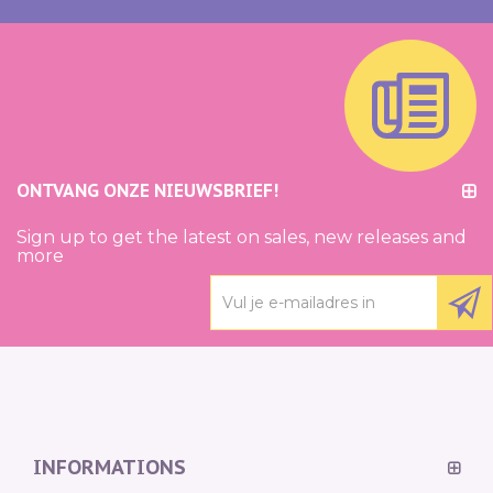
ONTVANG ONZE NIEUWSBRIEF!
Sign up to get the latest on sales, new releases and
more
INFORMATIONS