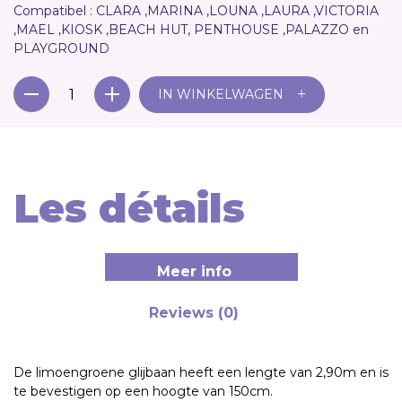
Compatibel :
CLARA ,MARINA ,LOUNA ,LAURA ,VICTORIA
,MAEL ,KIOSK ,BEACH HUT, PENTHOUSE ,PALAZZO en
PLAYGROUND
+
IN WINKELWAGEN
Les détails
Meer info
Reviews (0)
De limoengroene glijbaan heeft een lengte van 2,90m en is
te bevestigen op een hoogte van 150cm.