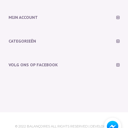
MIJN ACCOUNT
CATEGORIEËN
VOLG ONS OP FACEBOOK
© 2022 BALANÇOIRES ALL RIGHTS RESERVED | DEVELOPED &