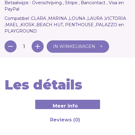
Betaalwijze : Overschrijving , Stripe , Bancontact , Visa en
PayPal
Compatibel :
CLARA ,MARINA ,LOUNA ,LAURA ,VICTORIA
,MAEL ,KIOSK ,BEACH HUT, PENTHOUSE ,PALAZZO en
PLAYGROUND
+
IN WINKELWAGEN
Les détails
Meer info
Reviews (0)