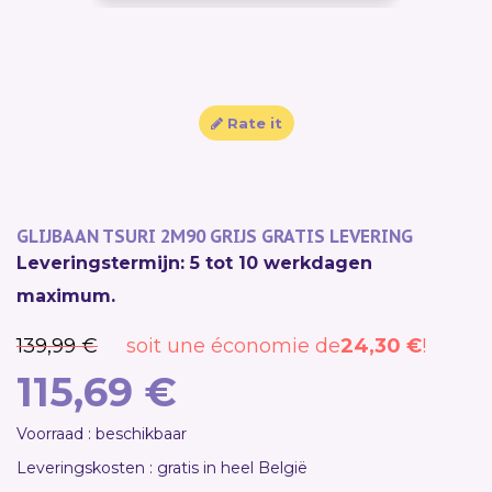
SALE!
Rate it
GLIJBAAN TSURI 2M90 GRIJS GRATIS LEVERING
Leveringstermijn: 5 tot 10 werkdagen
maximum.
139,99 €
soit une économie de
24,30 €
!
115,69 €
Voorraad : beschikbaar
Leveringskosten : gratis in heel België