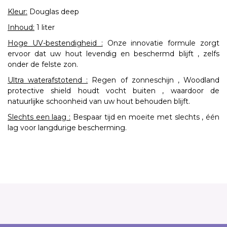
Kleur:
Douglas deep
Inhoud:
1 liter
Hoge UV-bestendigheid :
Onze innovatie formule zorgt
ervoor dat uw hout levendig en beschermd blijft , zelfs
onder de felste zon.
Ultra waterafstotend :
Regen of zonneschijn , Woodland
protective shield houdt vocht buiten , waardoor de
natuurlijke schoonheid van uw hout behouden blijft.
Slechts een laag :
Bespaar tijd en moeite met slechts , één
lag voor langdurige bescherming.