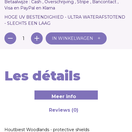
Betaalwijze : Cash , Overschrijving , Stripe , Bancontact ,
Visa en PayPal en Klarna
HOGE UV BESTENDIGHIED - ULTRA WATERAFSTOTEND
- SLECHTS EEN LAAG
+
IN WINKELWAGEN
Les détails
Meer info
Reviews (0)
Houtbiest Woodlands - protective shields