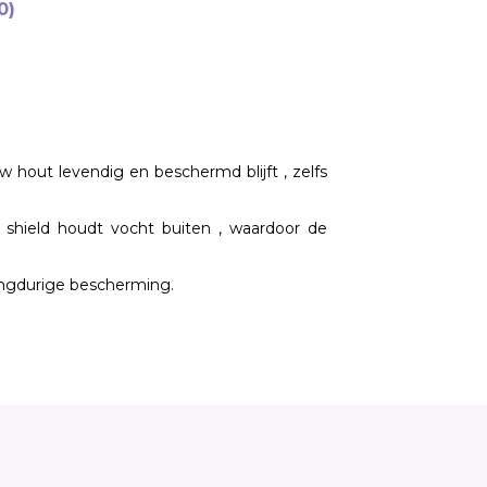
0)
 hout levendig en beschermd blijft , zelfs
shield houdt vocht buiten , waardoor de
langdurige bescherming.