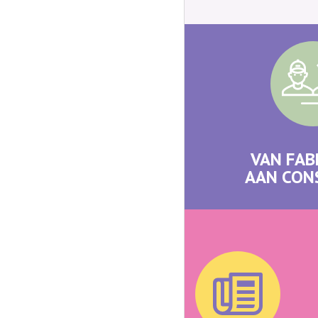
VAN FAB
AAN CO