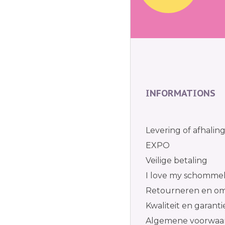
INFORMATIONS
Levering of afhalin
EXPO
Veilige betaling
I love my schomme
Retourneren en om
Kwaliteit en garanti
Algemene voorwaa