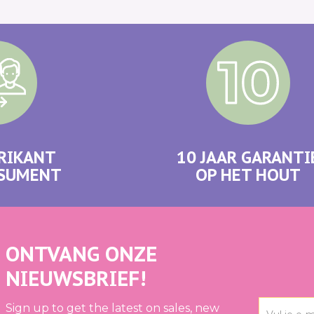
RIKANT
10 JAAR GARANTI
NSUMENT
OP HET HOUT
ONTVANG ONZE
NIEUWSBRIEF!
Sign up to get the latest on sales, new