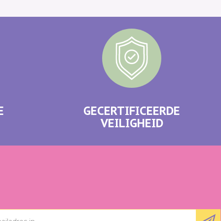
E
GECERTIFICEERDE
VEILIGHEID