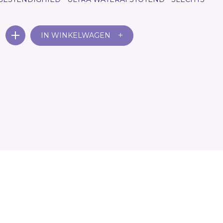
+
IN WINKELWAGEN