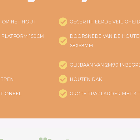
E OP HET HOUT
GECERTIFIEERDE VEILIGHEI
 PLATFORM 150CM
DOORSNEDE VAN DE HOUTE
68X68MM
GLIJBAAN VAN 2M90 INBEG
REPEN
HOUTEN DAK
TIONEEL
GROTE TRAPLADDER MET 3 