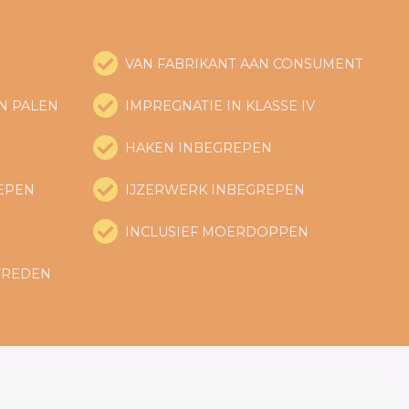
D
VAN FABRIKANT AAN CONSUMENT
N PALEN
IMPREGNATIE IN KLASSE IV
HAKEN INBEGREPEN
REPEN
IJZERWERK INBEGREPEN
INCLUSIEF MOERDOPPEN
TREDEN