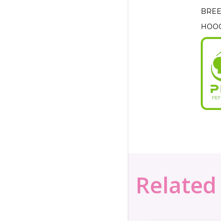
BREE
HOOG
Related 