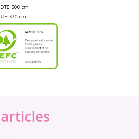
DTE:
500 cm
TE:
330 cm
articles