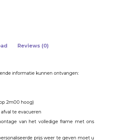
oad
Reviews (0)
gende informatie kunnen ontvangen:
d op 2m00 hoog)
afval te evacueren
 montage van het volledige frame met ons
ersonaliseerde prijs weer te geven moet u