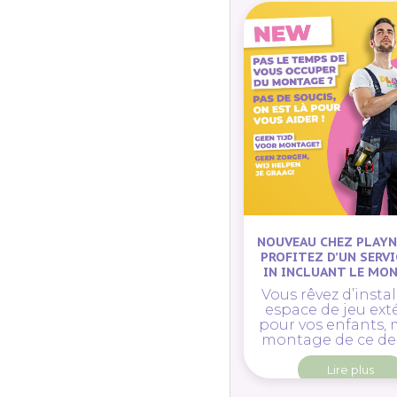
NOUVEAU CHEZ PLAY
PROFITEZ D’UN SERVI
IN INCLUANT LE MON
Vous rêvez d’instal
espace de jeu ext
pour vos enfants, 
montage de ce dern
Lire plus