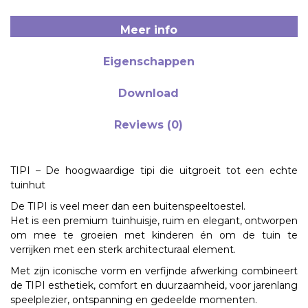
Meer info
Eigenschappen
Download
Reviews (0)
TIPI – De hoogwaardige tipi die uitgroeit tot een echte
tuinhut
De
TIPI
is veel meer dan een buitenspeeltoestel.
Het is een
premium tuinhuisje
, ruim en elegant, ontworpen
om mee te groeien met kinderen én om de tuin te
verrijken met een
sterk architecturaal element
.
Met zijn iconische vorm en verfijnde afwerking combineert
de TIPI
esthetiek, comfort en duurzaamheid
, voor jarenlang
speelplezier, ontspanning en gedeelde momenten.