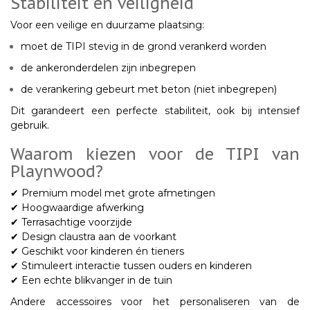
Stabiliteit en veiligheid
Voor een veilige en duurzame plaatsing:
moet de TIPI
stevig in de grond verankerd worden
de
ankeronderdelen zijn inbegrepen
de verankering gebeurt met
beton
(niet inbegrepen)
Dit garandeert een perfecte stabiliteit, ook bij intensief
gebruik.
Waarom kiezen voor de TIPI van
Playnwood?
✔
Premium model
met grote afmetingen
✔ Hoogwaardige afwerking
✔ Terrasachtige voorzijde
✔ Design claustra aan de voorkant
✔ Geschikt voor
kinderen én tieners
✔ Stimuleert interactie tussen ouders en kinderen
✔ Een echte blikvanger in de tuin
Andere accessoires voor het personaliseren van de