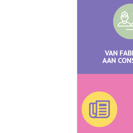
VAN FAB
AAN CO