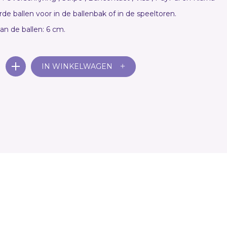
de ballen voor in de ballenbak of in de speeltoren.
n de ballen: 6 cm.
+
IN WINKELWAGEN