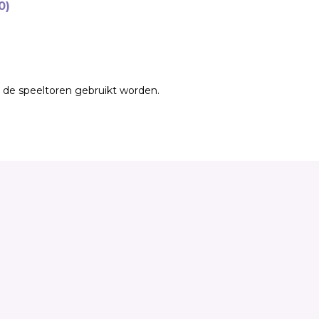
0)
j de speeltoren gebruikt worden.