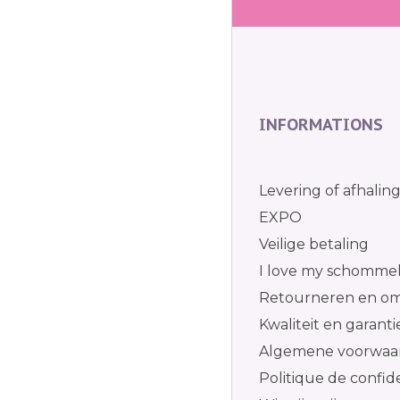
INFORMATIONS
Levering of afhalin
EXPO
Veilige betaling
I love my schomme
Retourneren en om
Kwaliteit en garanti
Algemene voorwaa
Politique de confide