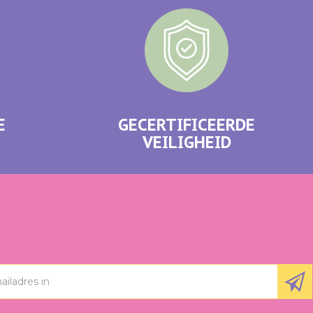
E
GECERTIFICEERDE
VEILIGHEID