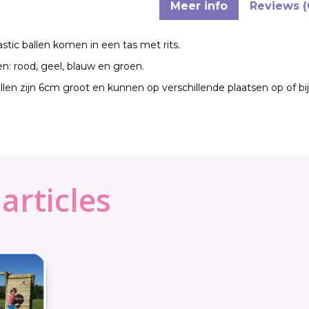
Meer info
Reviews (
stic ballen komen in een tas met rits.
en: rood, geel, blauw en groen.
llen zijn 6cm groot en kunnen op verschillende plaatsen op of bi
articles