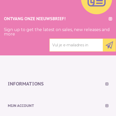
ONTVANG ONZE NIEUWSBRIEF!
Sign up to get the latest on sales, new releases and
more
INFORMATIONS
MIJN ACCOUNT