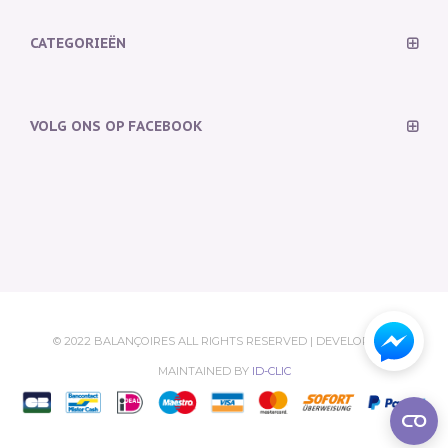
CATEGORIEËN
VOLG ONS OP FACEBOOK
© 2022 BALANÇOIRES ALL RIGHTS RESERVED | DEVELOPED &
MAINTAINED BY
ID-CLIC