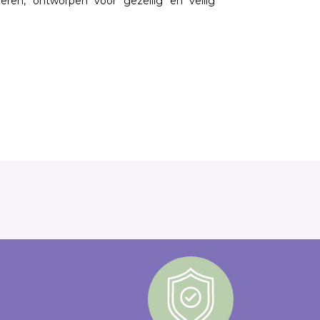
deren
, ontworpen voor gezellig en veilig