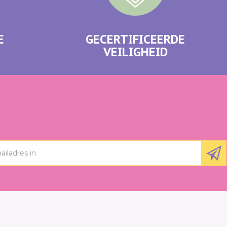
E
GECERTIFICEERDE
VEILIGHEID