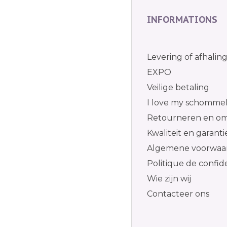
INFORMATIONS
Levering of afhalin
EXPO
Veilige betaling
I love my schomme
Retourneren en om
Kwaliteit en garanti
Algemene voorwaa
Politique de confide
Wie zijn wij
Contacteer ons