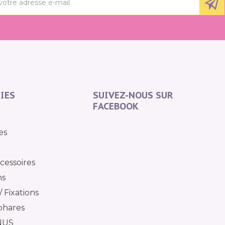
IES
SUIVEZ-NOUS SUR
FACEBOOK
es
cessoires
ns
 Fixations
phares
NUS