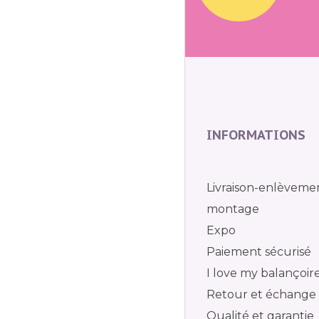
INFORMATIONS
Livraison-enlèveme
montage
Expo
Paiement sécurisé
I love my balançoir
Retour et échange
Qualité et garantie