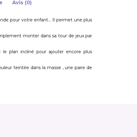
e
Avis (0)
nde pour votre enfant… Il permet une plus
simplement monter dans sa tour de jeux par
 le plan incliné pour ajouter encore plus
ouleur teintée dans la masse , une paire de