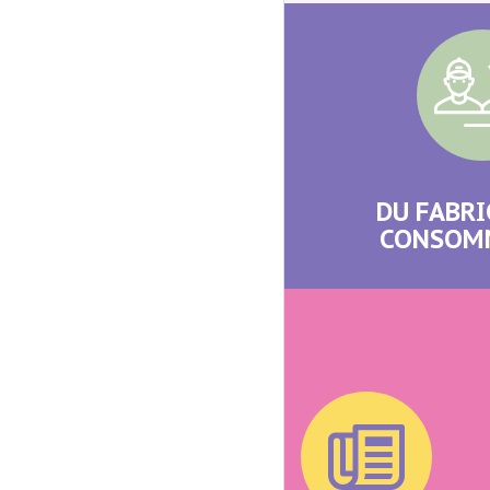
DU FABRI
CONSOM