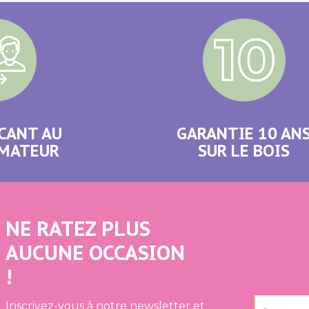
CANT AU
GARANTIE 10 AN
MATEUR
SUR LE BOIS
NE RATEZ PLUS
AUCUNE OCCASION
!
Inscrivez-vous à notre newsletter et