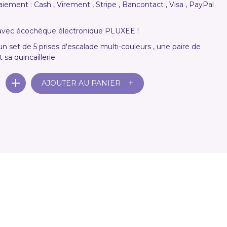
ement : Cash , Virement , Stripe , Bancontact , Visa , PayPal
vec écochèque électronique PLUXEE !
un set de 5 prises d'escalade multi-couleurs , une paire de
 sa quincaillerie
+
AJOUTER AU PANIER