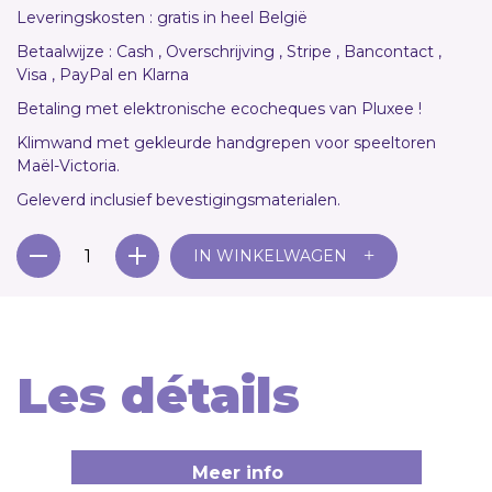
Leveringskosten : gratis in heel België
Betaalwijze : Cash , Overschrijving , Stripe , Bancontact ,
Visa , PayPal en Klarna
Betaling met elektronische ecocheques van Pluxee !
Klimwand met gekleurde handgrepen voor speeltoren
Maël-Victoria.
Geleverd inclusief bevestigingsmaterialen.
+
IN WINKELWAGEN
Les détails
Meer info