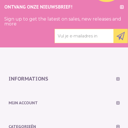
ONTVANG ONZE NIEUWSBRIEF!
Sign up to get the latest on sales, new releases and
more
INFORMATIONS
MIJN ACCOUNT
CATEGORIEËN