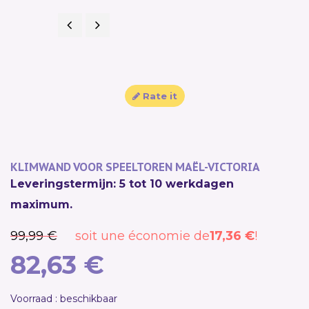
Previous
Next
SALE!
Rate it
KLIMWAND VOOR SPEELTOREN MAËL-VICTORIA
Leveringstermijn: 5 tot 10 werkdagen
maximum.
99,99 €
soit une économie de
17,36 €
!
82,63 €
Voorraad : beschikbaar