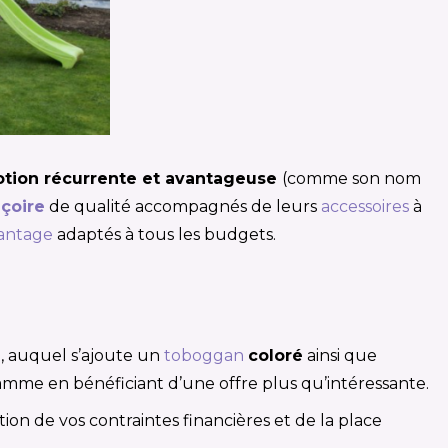
tion récurrente et avantageuse
(comme son nom
çoire
de qualité accompagnés de leurs
accessoires
à
vantage
adaptés à tous les budgets.
e
, auquel s’ajoute un
toboggan
coloré
ainsi que
amme en bénéficiant d’une offre plus qu’intéressante.
ion de vos contraintes financières et de la place