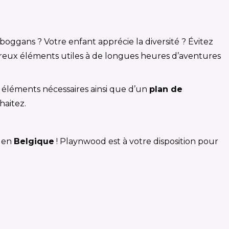
ggans ? Votre enfant apprécie la diversité ? Évitez
mbreux éléments utiles à de longues heures d’aventures
es éléments nécessaires ainsi que d’un
plan de
haitez.
en
Belgique
! Playnwood est à votre disposition pour