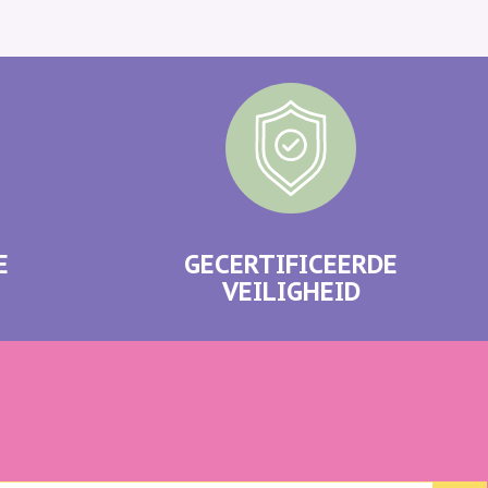
E
GECERTIFICEERDE
VEILIGHEID