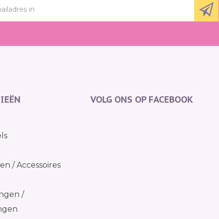
IEËN
VOLG ONS OP FACEBOOK
ls
n / Accessoires
ngen /
ingen