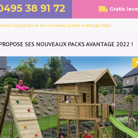
0495 38 91 72
Gratis lev
wood vous propose ses nouveaux packs avantage 2022 !
ROPOSE SES NOUVEAUX PACKS AVANTAGE 2022 !