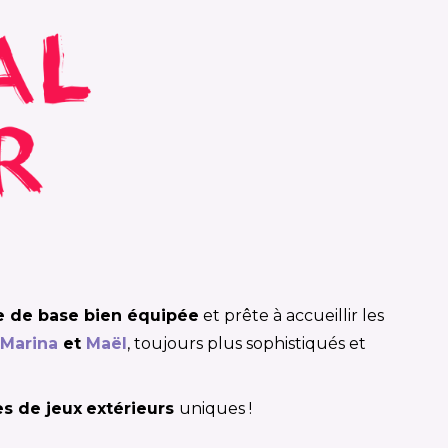
e de base bien équipée
et prête à accueillir les
Marina
et
Maël
, toujours plus sophistiqués et
s de jeux
extérieurs
uniques !