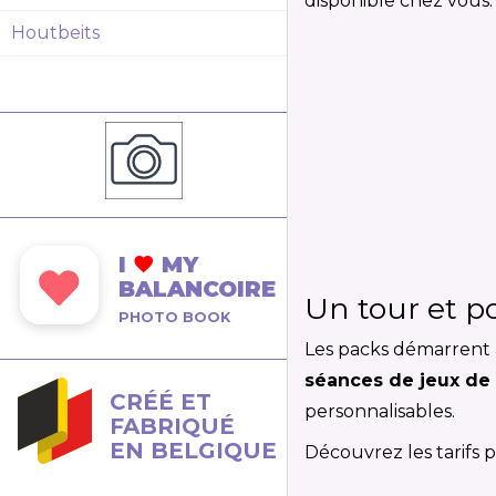
disponible chez vous.
Houtbeits
I
MY
BALANCOIRE
Un tour et p
PHOTO BOOK
Les packs démarrent 
séances de jeux de
CRÉÉ ET
personnalisables.
FABRIQUÉ
EN BELGIQUE
Découvrez les tarifs 