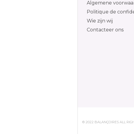
Algemene voorwaa
Politique de confide
Wie zijn wij
Contacteer ons
© 2022 BALANÇOIRES ALL RI