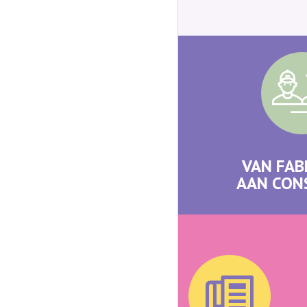
VAN FAB
AAN CO