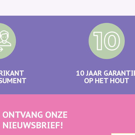
RIKANT
10 JAAR GARANTI
NSUMENT
OP HET HOUT
ONTVANG ONZE
NIEUWSBRIEF!