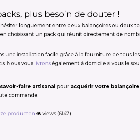
acks, plus besoin de douter !
hésiter longuement entre deux balançoires ou deux tobo
ite en choisissant un pack qui réunit directement de no
s une installation facile grâce à la fourniture de tous l
écis. Nous vous
livrons
également à domicile si vous le sou
savoir-faire artisanal
pour
acquérir votre balançoire
oute commande.
ze producten
views (6147)