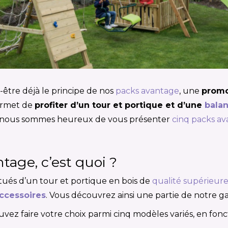
être déjà le principe de nos
packs avantage
, une
promo
permet de
profiter d’un tour et portique et d’une
balan
2, nous sommes heureux de vous présenter
cinq packs a
tage, c’est quoi ?
tués d’un tour et portique en bois de
qualité supérieur
accessoires
. Vous découvrez ainsi une partie de notre g
vez faire votre choix parmi cinq modèles variés, en fonct