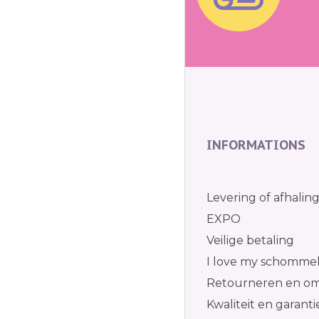
INFORMATIONS
Levering of afhalin
EXPO
Veilige betaling
I love my schomme
Retourneren en om
Kwaliteit en garanti