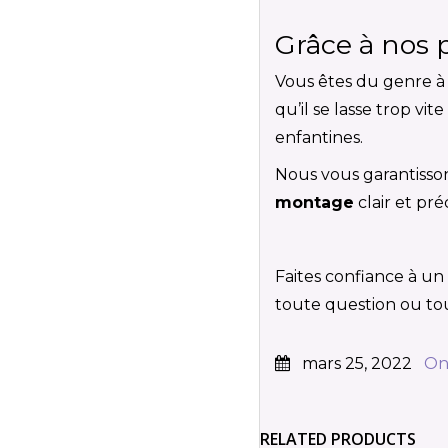
Grâce à nos p
Vous êtes du genre à 
qu’il se lasse trop v
enfantines.
Nous vous garantisson
montage
clair et pr
Faites confiance à un
toute question ou t
mars 25, 2022
On
RELATED PRODUCTS