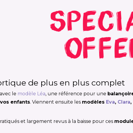
ortique de plus en plus complet
avec le
modèle Léa
, une référence pour une
balançoir
 vos enfants
. Viennent ensuite les
modèles
Eva
,
Clara
,
pratiqués et largement revus à la baisse pour ces
module