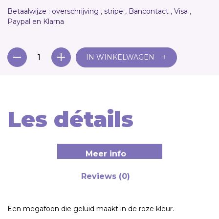
Betaalwijze : overschrijving , stripe , Bancontact , Visa ,
Paypal en Klarna
+
IN WINKELWAGEN
Les détails
Meer info
Reviews (0)
Een megafoon die geluid maakt in de roze kleur.