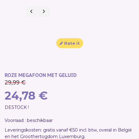
Previous
Next
SALE!
Rate it
ROZE MEGAFOON MET GELUID
29,99 €
24,78 €
DESTOCK !
Voorraad : beschikbaar
Leveringskosten: gratis vanaf €50 incl. btw, overal in België
en het Groothertogdom Luxemburg.