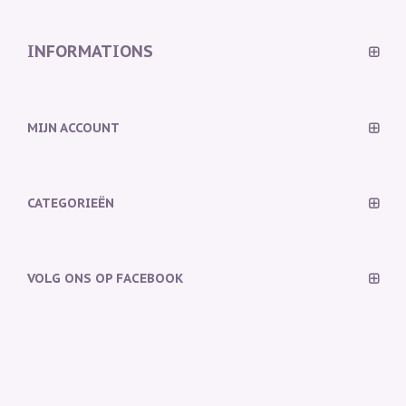
INFORMATIONS
MIJN ACCOUNT
CATEGORIEËN
VOLG ONS OP FACEBOOK