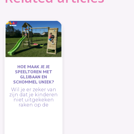
HOE MAAK JE JE
SPEELTOREN MET
GLIJBAAN EN
SCHOMMEL UNIEK?
Wil je er zeker van
zijn dat je kinderen
niet uitgekeken
raken op de