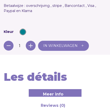
Betaalwijze : overschrijving , stripe , Bancontact , Visa ,
Paypal en Klarna
Kleur
+
IN WINKELWAGEN
Les détails
Meer info
Reviews (0)