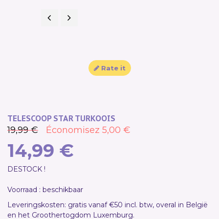
Previous
Next
SALE!
Rate it
TELESCOOP STAR TURKOOIS
19,99 €
Économisez 5,00 €
14,99 €
DESTOCK !
Voorraad : beschikbaar
Leveringskosten: gratis vanaf €50 incl. btw, overal in België
en het Groothertogdom Luxemburg.