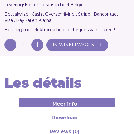
Leveringskosten : gratis in heel België
Betaalwijze : Cash , Overschrijving , Stripe , Bancontact ,
Visa , PayPal en Klarna
Betaling met elektronische ecocheques van Pluxee !
+
IN WINKELWAGEN
Les détails
Meer info
Download
Reviews (0)