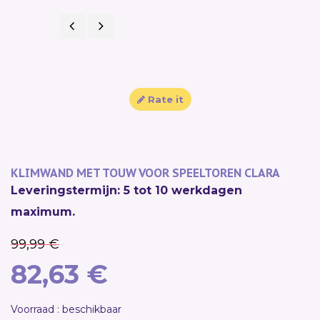
Previous
Next
SALE!
Rate it
KLIMWAND MET TOUW VOOR SPEELTOREN CLARA
Leveringstermijn: 5 tot 10 werkdagen
maximum.
99,99 €
82,63 €
Voorraad : beschikbaar