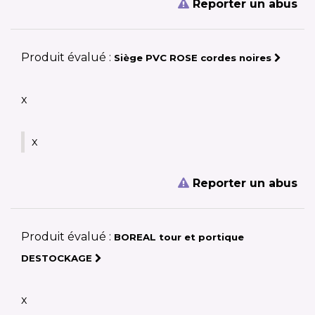
Reporter un abus
Produit évalué :
Siège PVC ROSE cordes noires
x
x
Reporter un abus
Produit évalué :
BOREAL tour et portique
DESTOCKAGE
x