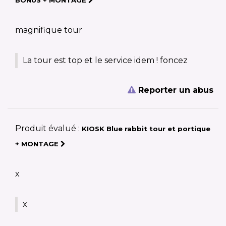
BONUS + MONTAGE
magnifique tour
La tour est top et le service idem ! foncez
Reporter un abus
Produit évalué :
KIOSK Blue rabbit tour et portique
+ MONTAGE
x
x