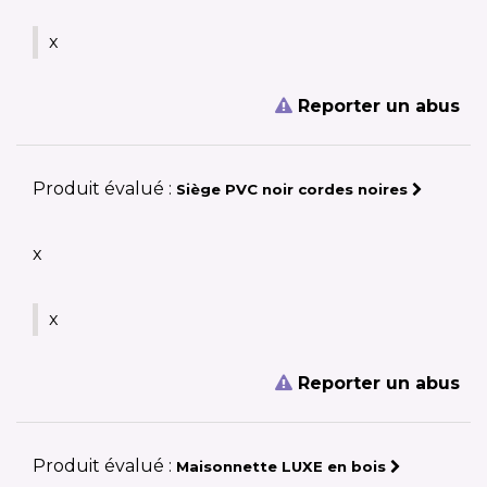
x
Reporter un abus
Produit évalué :
Siège PVC noir cordes noires
x
x
Reporter un abus
Produit évalué :
Maisonnette LUXE en bois