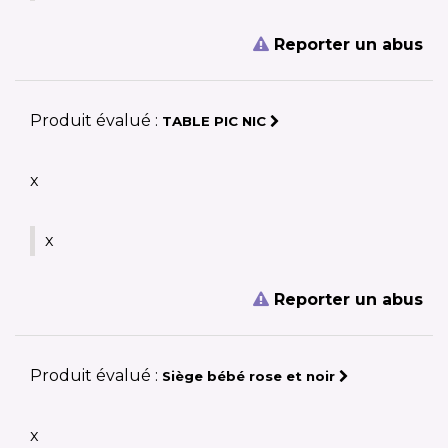
Reporter un abus
Produit évalué :
TABLE PIC NIC
x
x
Reporter un abus
Produit évalué :
Siège bébé rose et noir
x