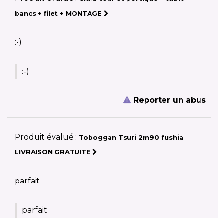
bancs + filet + MONTAGE
:-)
:-)
Reporter un abus
Produit évalué :
Toboggan Tsuri 2m90 fushia
LIVRAISON GRATUITE
parfait
parfait