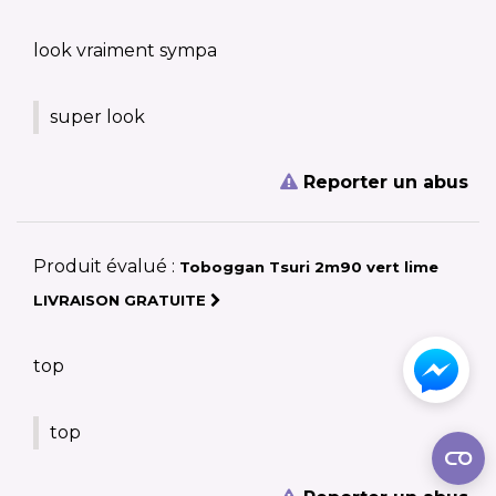
look vraiment sympa
super look
Reporter un abus
Produit évalué :
Toboggan Tsuri 2m90 vert lime
LIVRAISON GRATUITE
top
top