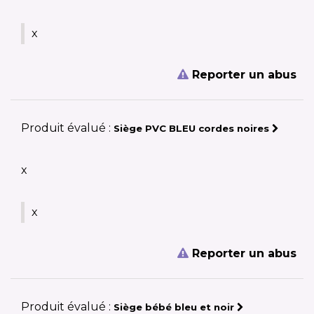
x
Reporter un abus
Produit évalué :
Siège PVC BLEU cordes noires
x
x
Reporter un abus
Produit évalué :
Siège bébé bleu et noir