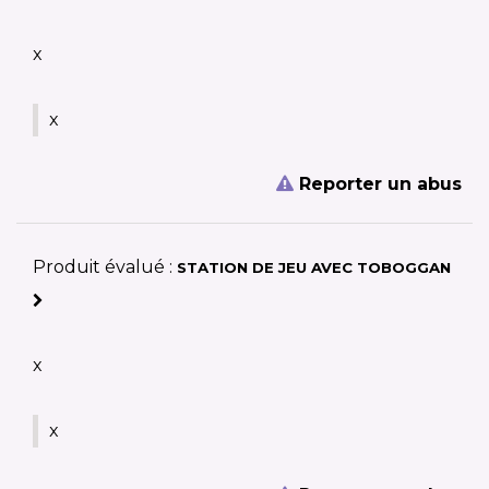
x
x
Reporter un abus
Produit évalué :
STATION DE JEU AVEC TOBOGGAN
x
x